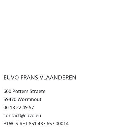
EUVO FRANS-VLAANDEREN
600 Potters Straete
59470 Wormhout
06 18 22 49 57
contact@euvo.eu
BTW: SIRET 851 437 657 00014