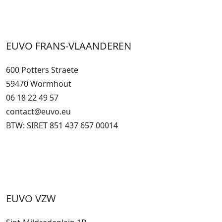
EUVO FRANS-VLAANDEREN
600 Potters Straete
59470 Wormhout
06 18 22 49 57
contact@euvo.eu
BTW: SIRET 851 437 657 00014
EUVO VZW