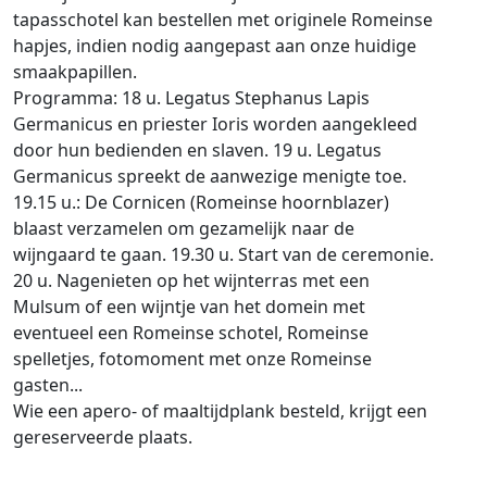
tapasschotel kan bestellen met originele Romeinse
hapjes, indien nodig aangepast aan onze huidige
smaakpapillen.
Programma: 18 u. Legatus Stephanus Lapis
Germanicus en priester Ioris worden aangekleed
door hun bedienden en slaven. 19 u. Legatus
Germanicus spreekt de aanwezige menigte toe.
19.15 u.: De Cornicen (Romeinse hoornblazer)
blaast verzamelen om gezamelijk naar de
wijngaard te gaan. 19.30 u. Start van de ceremonie.
20 u. Nagenieten op het wijnterras met een
Mulsum of een wijntje van het domein met
eventueel een Romeinse schotel, Romeinse
spelletjes, fotomoment met onze Romeinse
gasten...
Wie een apero- of maaltijdplank besteld, krijgt een
gereserveerde plaats.