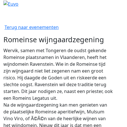
Terug naar evenementen
Romeinse wijngaardzegening
Wervik, samen met Tongeren de oudst gekende
Romeinse plaatsnamen in Vlaanderen, heeft het
wijndomein Ravenstein. Wie in de Romeinse tijd
zijn wijngaard niet liet zegenen nam een groot
risico. Hij daagde de Goden uit en riskeerde een
slechte oogst. Ravenstein wil deze traditie terug
starten. Dit jaar nodigen ze, naast een priester, ook
een Romeins Legatus uit.
Na de wijngaardzegening kan men genieten van
de plaatselijke Romeinse aperitiefwijn, Mulsum
Vino Viro, of Ã©Ã©n van de heerlijke wijnen van
het wijndomein. Nieuw dit jaar is dat men een