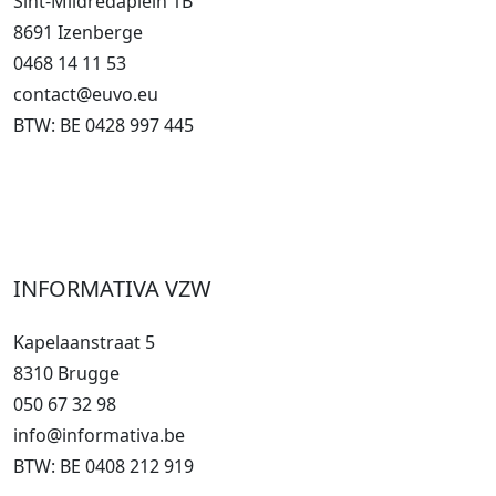
Sint-Mildredaplein 1B
8691 Izenberge
0468 14 11 53
contact@euvo.eu
BTW: BE 0428 997 445
INFORMATIVA VZW
Kapelaanstraat 5
8310 Brugge
050 67 32 98
info@informativa.be
BTW: BE 0408 212 919