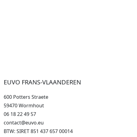
EUVO FRANS-VLAANDEREN
600 Potters Straete
59470 Wormhout
06 18 22 49 57
contact@euvo.eu
BTW: SIRET 851 437 657 00014