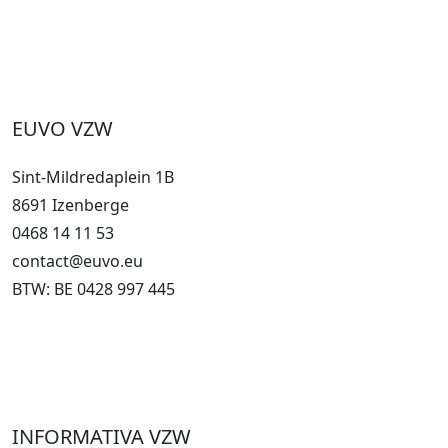
EUVO VZW
Sint-Mildredaplein 1B
8691 Izenberge
0468 14 11 53
contact@euvo.eu
BTW: BE 0428 997 445
INFORMATIVA VZW